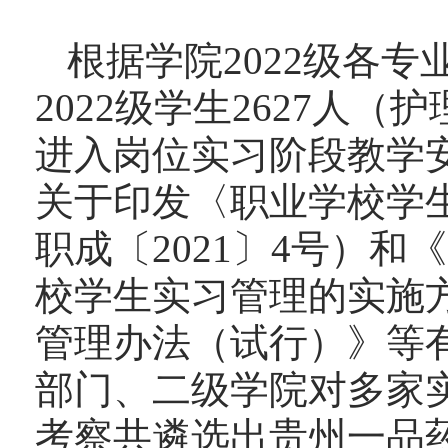
根据学院
202
2级
各专
202
2级
学生
26
27
人（护
进入岗位实习阶段教学
关于印发〈职业学校学
职成〔
2021〕4号）
校学生实习管理的实施
管理办法（试行）》等有
部门、二级学院对多家
考察共遴选出
贵州一品