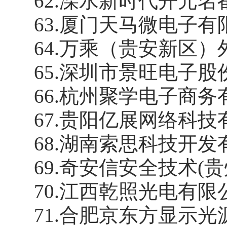
62
.
溧水新时代开元名
63
.
厦门天马微电子有
64
.
万乘（贵安新区）
65
.
深圳市景旺电子股
66
.
杭州聚学电子商务
67
.
贵阳亿展网络科技
68
.
湖南索思科技开发
69
.
奇安信安全技术
(
70
.
江西乾照光电有限
71
.
合肥京东方显示光