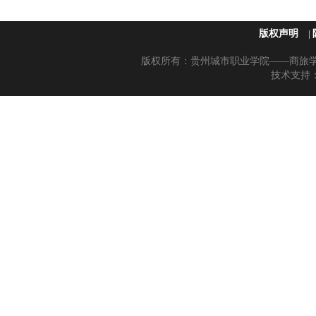
版权声明
|
版权所有：贵州城市职业学院——商旅学院 黔
技术支持