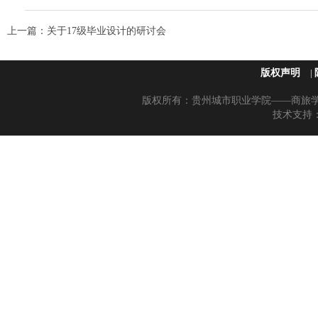
上一篇：
关于17级毕业设计的研讨会
版权声明
|
版权所有：贵州城市职业学院——商旅学院 黔
技术支持