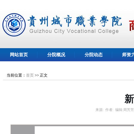
网站首页
分院概况
分院动态
师资
当前位置：
首页
>>
正文
新
来源:
作者:
编辑:
周芳芳