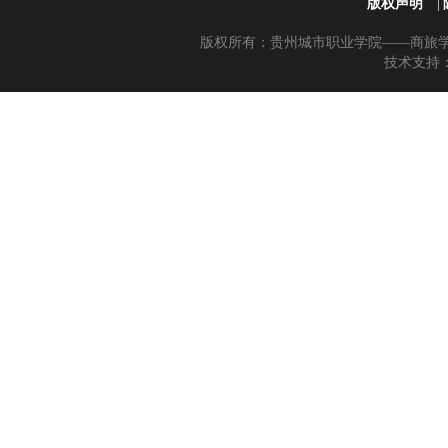
版权声明
|
版权所有：贵州城市职业学院——商旅学院 黔
技术支持