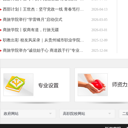
西部计划丨王世杰：坚守党政一线 青春笃行诠释初心
2026-04-13
商旅学院举行“学雷锋月”启动仪式
2026-03-05
商旅学院丨驭商有道，行旅无疆
2026-03-01
职教出彩·校友风采录｜从贵州城市职业学院走出的“利刃先锋”——记商旅学院优秀毕业生、退役军人创业者何新
2025-12-09
商旅学院举办“诚信始于心 商道践于行”专业品牌文化活动
2025-12-04
政府网站
高职院校网站
二