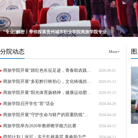
“专业”解密丨带你探索贵州城市职业学院商旅学院专业
分院动态
图
More+
商旅学院开展“踏红色长征足迹，青春助农践初心”主题实践活动
2026-06-01
商旅学院开展“多彩黔行映初心，文化铸魂担使命”
2026-05-13
商旅学院开展“阳光体育扬精神，健康运动塑身心”主题班团会
2026-05-13
商旅学院召开学生“茬”话会
2026-04-29
商旅学院开展“守护生命与财产的双重防线”主题安全教育会
2026-04-20
商旅学院举办2026年教师教学能力比赛
2026-04-13
西部计划丨张可：实干扎根基层 青春助力产业振兴
2026-04-13